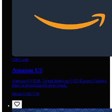
Gift Cards
Amazon US
Amazon US B2B. Tarjeta digital en USD (Estados Unidos).
Elige la denominación en la tienda.
Desde USD 7.50