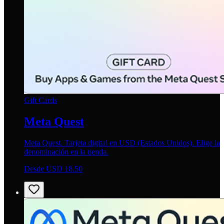
Gift Cards
Meta Quest
Meta Quest. Tarjeta digital en USD (Estados Unidos). Elige la
denominación en la tienda.
Desde USD 18.50