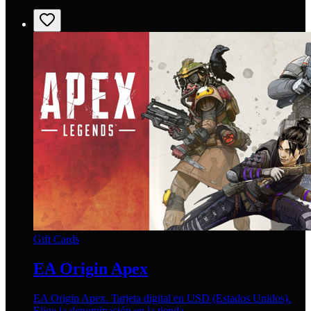
Gift Cards
EA Origin Apex
EA Origin Apex. Tarjeta digital en USD (Estados Unidos).
Elige la denominación en la tienda.