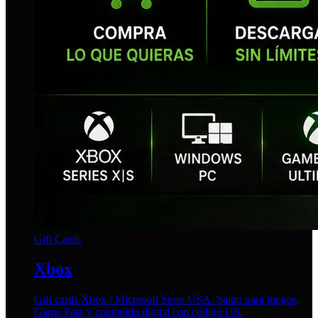
Gift Cards
Xbox
Gift cards Xbox / Microsoft Store USA. Saldo para juegos,
Game Pass y contenido digital con código US.