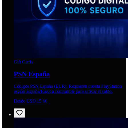
Gift Cards
PSN España
Códigos PSN España (EUR). Requieren cuenta PlayStation
región España/Europa compatible para activar el saldo.
Desde USD 15.00