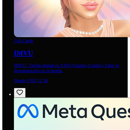
Gift Cards
IMVU
IMVU. Tarjeta digital en USD (Estados Unidos). Elige la
denominación en la tienda.
Desde USD 12.50