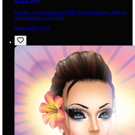
EA Play. Tarjeta digital en USD (Estados Unidos). Elige la
denominación en la tienda.
Desde USD 18.50