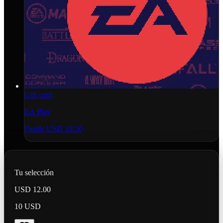
Gift card
EA Play
Desde
USD 18.50
Tu selección
USD 12.00
10 USD