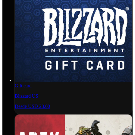
Gift card
Blizzard US
Desde
USD 23.00