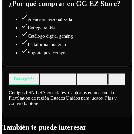
¿Por qué comprar en GG EZ Store?
Atención personalizada
Entrega rápida
Catálogo digital gaming
Plataforma moderna
Soporte post compra
Descripción
Cómo funciona
Qué incluye
Preguntas f
Códigos PSN USA en dólares. Canjéalos en una cuenta
PlayStation de región Estados Unidos para juegos, Plus y
contenido Store.
También te puede interesar