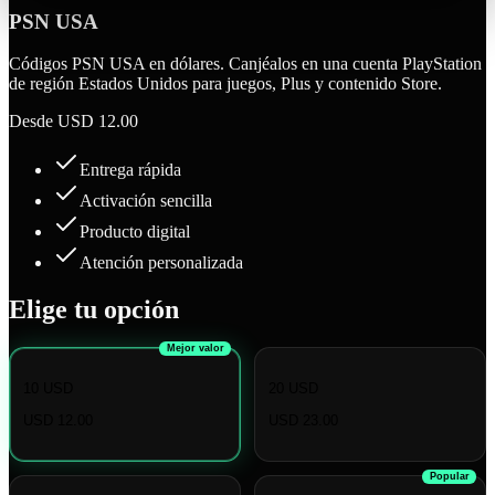
PSN USA
Códigos PSN USA en dólares. Canjéalos en una cuenta PlayStation
de región Estados Unidos para juegos, Plus y contenido Store.
Desde
USD 12.00
Entrega rápida
Activación sencilla
Producto digital
Atención personalizada
Elige tu opción
Mejor valor
10 USD
20 USD
USD 12.00
USD 23.00
Popular