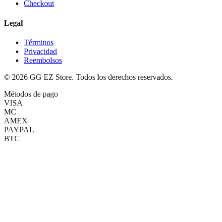
Checkout
Legal
Términos
Privacidad
Reembolsos
©
2026
GG EZ Store. Todos los derechos reservados.
Métodos de pago
VISA
MC
AMEX
PAYPAL
BTC
(