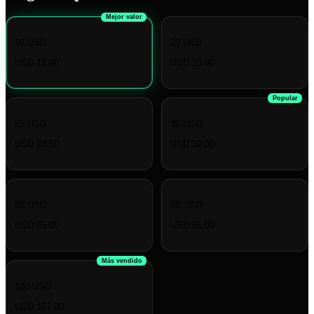
Mejor valor
10 USD
20 USD
USD 12.00
USD 23.00
Popular
25 USD
35 USD
USD 28.50
USD 39.00
50 USD
60 USD
USD 55.00
USD 66.00
Más vendido
100 USD
USD 107.00