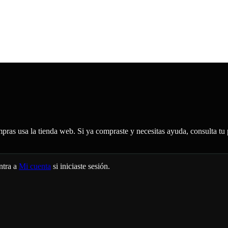
ompras usa la tienda web. Si ya compraste y necesitas ayuda, consulta 
ntra a
Mi cuenta
si iniciaste sesión.