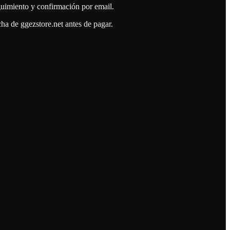
guimiento y confirmación por email.
a de ggezstore.net antes de pagar.