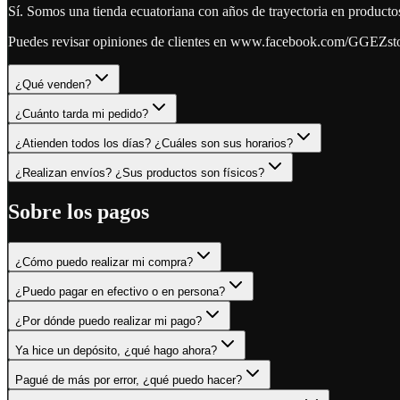
Sí. Somos una tienda ecuatoriana con años de trayectoria en product
Puedes revisar opiniones de clientes en www.facebook.com/GGEZstoreE
¿Qué venden?
¿Cuánto tarda mi pedido?
¿Atienden todos los días? ¿Cuáles son sus horarios?
¿Realizan envíos? ¿Sus productos son físicos?
Sobre los pagos
¿Cómo puedo realizar mi compra?
¿Puedo pagar en efectivo o en persona?
¿Por dónde puedo realizar mi pago?
Ya hice un depósito, ¿qué hago ahora?
Pagué de más por error, ¿qué puedo hacer?