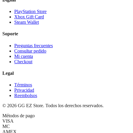
PlayStation Store
Xbox Gift Card
Steam Wallet
Soporte
Preguntas frecuentes
Consultar pedido
Mi cuenta
Checkout
Legal
Términos
Privacidad
Reembolsos
©
2026
GG EZ Store. Todos los derechos reservados.
Métodos de pago
VISA
MC
AMEX