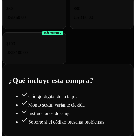
$50
$80
USD 50.00
USD 80.00
Más vendido
$100
USD 100.00
¿Qué incluye esta compra?
Código digital de la tarjeta
Monto según variante elegida
Instrucciones de canje
Soporte si el código presenta problemas