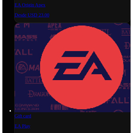
EA Origin Apex
Desde
USD 23.00
Gift card
EA Play