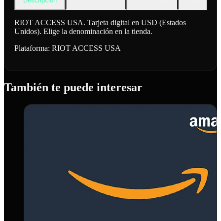
Descripción
Cómo funciona
Qué incluye
Preguntas f
RIOT ACCESS USA. Tarjeta digital en USD (Estados
Unidos). Elige la denominación en la tienda.
Plataforma:
RIOT ACCESS USA
También te puede interesar