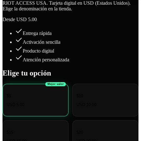
RIOT ACCESS USA. Tarjeta digital en USD (Estados Unidos).
Elige la denominación en la tienda.
Desde
USD 5.00
Entrega rápida
Activación sencilla
Producto digital
Atención personalizada
Elige tu opción
Mejor valor
$5
$10
USD 5.00
USD 10.00
$15
$20