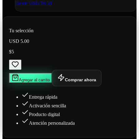
Desde
USD 18.50
Tu selección
USD 5.00
$5
Comprar ahora
Agregar al carrito
Entrega rápida
Activación sencilla
Producto digital
Atención personalizada