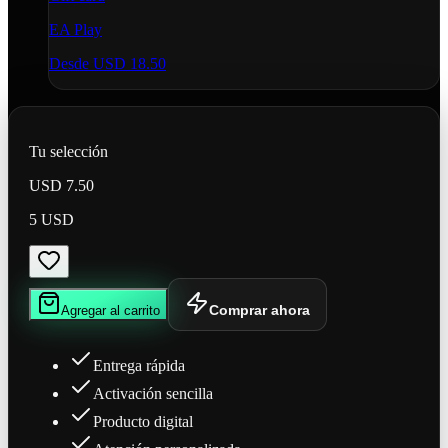
EA Play
Desde
USD 18.50
Tu selección
USD 7.50
5 USD
Comprar ahora
Agregar al carrito
Entrega rápida
Activación sencilla
Producto digital