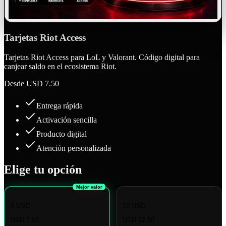
Tarjetas Riot Access
Tarjetas Riot Access para LoL y Valorant. Código digital para
canjear saldo en el ecosistema Riot.
Desde
USD 7.50
Entrega rápida
Activación sencilla
Producto digital
Atención personalizada
Elige tu opción
Mejor valor
5 USD
10 USD
USD 7.50
USD 12.50