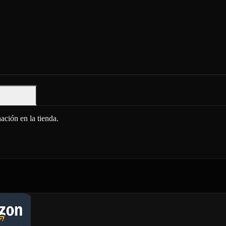
recuentes
ción en la tienda.