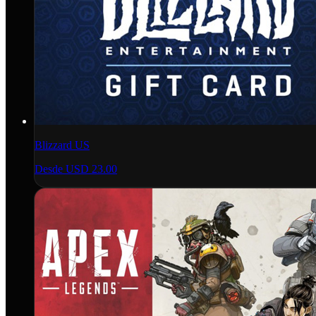
Blizzard US
Desde
USD 23.00