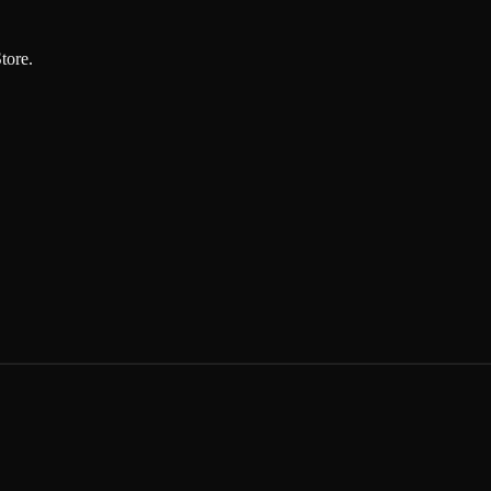
tore.