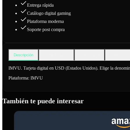
Entrega rápida
Catálogo digital gaming
Plataforma moderna
Soporte post compra
Descripción
Cómo funciona
Qué incluye
Preguntas f
IMVU. Tarjeta digital en USD (Estados Unidos). Elige la denomina
Plataforma:
IMVU
También te puede interesar