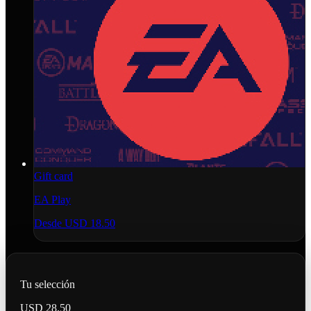
Gift card
EA Play
Desde
USD 18.50
Tu selección
USD 28.50