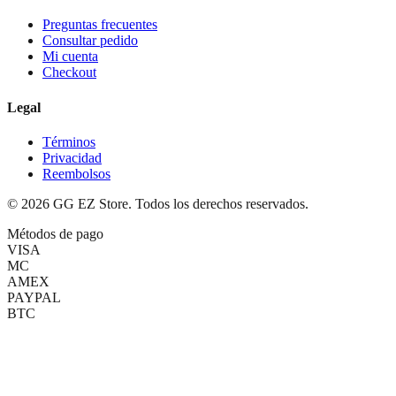
Preguntas frecuentes
Consultar pedido
Mi cuenta
Checkout
Legal
Términos
Privacidad
Reembolsos
©
2026
GG EZ Store. Todos los derechos reservados.
Métodos de pago
VISA
MC
AMEX
PAYPAL
BTC