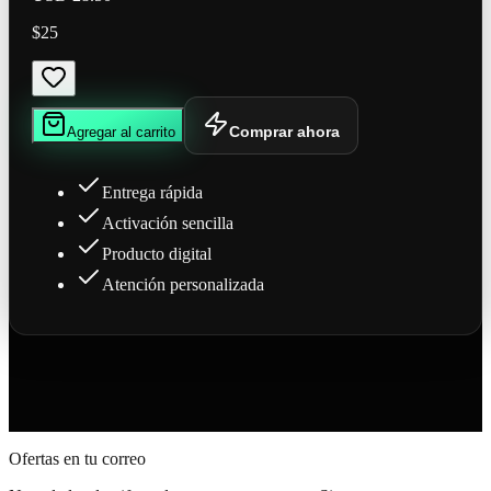
$25
Comprar ahora
Agregar al carrito
Entrega rápida
Activación sencilla
Producto digital
Atención personalizada
Ofertas en tu correo