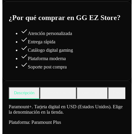
¿Por qué comprar en GG EZ Store?
Atención personalizada
Entrega rápida
Catálogo digital gaming
Plataforma moderna
Soporte post compra
Descripción
Cómo funciona
Qué incluye
Preguntas f
Paramount+. Tarjeta digital en USD (Estados Unidos). Elige
la denominación en la tienda.
Plataforma:
Paramount Plus