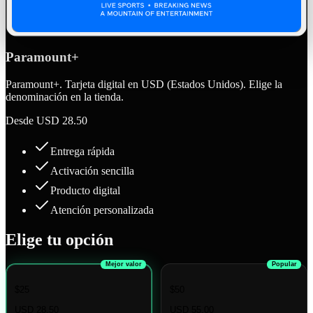
Paramount+
Paramount+. Tarjeta digital en USD (Estados Unidos). Elige la
denominación en la tienda.
Desde
USD 28.50
Entrega rápida
Activación sencilla
Producto digital
Atención personalizada
Elige tu opción
Mejor valor
Popular
$25
$50
USD 28.50
USD 55.00