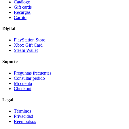
Catálogo
Gift cards
Recargas
Carrito
Digital
PlayStation Store
Xbox Gift Card
Steam Wallet
Soporte
Preguntas frecuentes
Consultar pedido
Mi cuenta
Checkout
Legal
Términos
Privacidad
Reembolsos