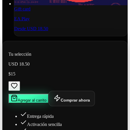
Gift card
EA Play
Desde
USD 18.50
Tu selección
USD 18.50
$15
Comprar ahora
Agregar al carrito
Entrega rápida
Activación sencilla