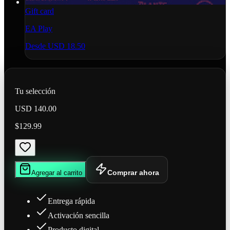
Gift card
EA Play
Desde
USD 18.50
Tu selección
USD 140.00
$129.99
Comprar ahora
Agregar al carrito
Entrega rápida
Activación sencilla
Producto digital