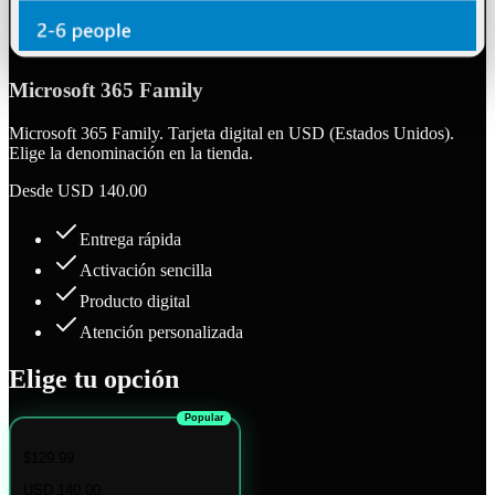
Microsoft 365 Family
Microsoft 365 Family. Tarjeta digital en USD (Estados Unidos).
Elige la denominación en la tienda.
Desde
USD 140.00
Entrega rápida
Activación sencilla
Producto digital
Atención personalizada
Elige tu opción
Popular
$129.99
USD 140.00