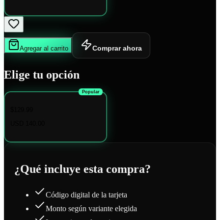
Comprar ahora
Agregar al carrito
Elige tu opción
Popular
$129.99
USD 140.00
¿Qué incluye esta compra?
Código digital de la tarjeta
Monto según variante elegida