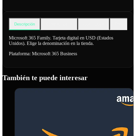
Descripción
Cómo funciona
Qué incluye
Preguntas f
Microsoft 365 Family. Tarjeta digital en USD (Estados
Unidos). Elige la denominación en la tienda.
Plataforma:
Microsoft 365 Business
También te puede interesar