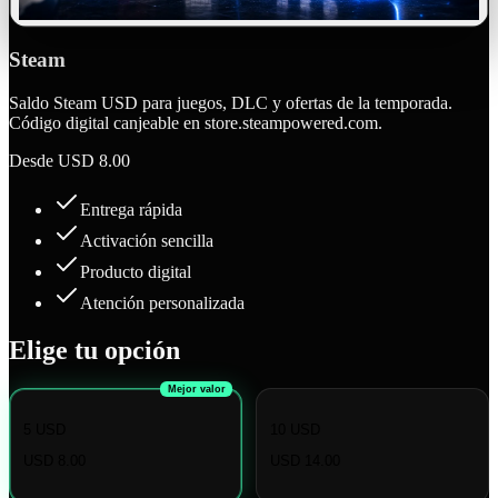
Steam
Saldo Steam USD para juegos, DLC y ofertas de la temporada.
Código digital canjeable en store.steampowered.com.
Desde
USD 8.00
Entrega rápida
Activación sencilla
Producto digital
Atención personalizada
Elige tu opción
Mejor valor
5 USD
10 USD
USD 8.00
USD 14.00