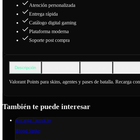
Atención personalizada
Entrega rápida
Catálogo digital gaming
Plataforma moderna
Soporte post compra
Descripción
Cómo funciona
Qué incluye
Preguntas f
Valorant Points para skins, agentes y pases de batalla. Recarga co
También te puede interesar
Recarga / servicio
Blood Strike