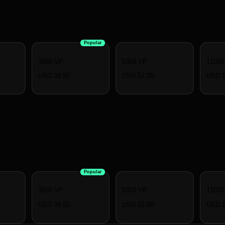
Popular
3650 VP
5350 VP
11000
USD 38.50
USD 52.00
USD 1
Popular
3650 VP
5350 VP
11000
USD 38.50
USD 52.00
USD 1