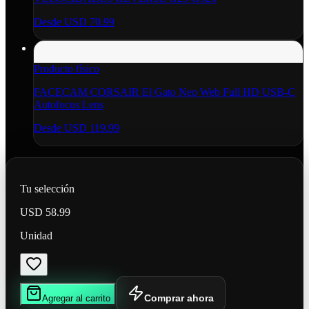
Desde
USD 70.99
Producto físico
FACECAM CORSAIR El Gato Neo Web Full HD USB-C
Autofocus Lens
Desde
USD 119.99
Tu selección
USD 58.99
Unidad
Comprar ahora
Agregar al carrito