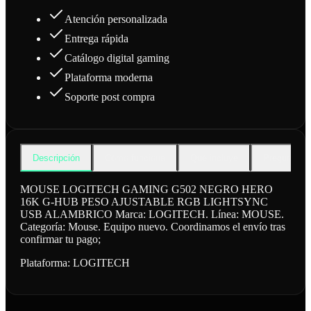
Atención personalizada
Entrega rápida
Catálogo digital gaming
Plataforma moderna
Soporte post compra
Descripción
Cómo funciona
Qué incluye
Preguntas f
MOUSE LOGITECH GAMING G502 NEGRO HERO
16K G-HUB PESO AJUSTABLE RGB LIGHTSYNC
USB ALAMBRICO Marca: LOGITECH. Línea: MOUSE.
Categoría: Mouse. Equipo nuevo. Coordinamos el envío tras
confirmar tu pago;
Plataforma:
LOGITECH