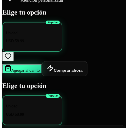
Atención personalizada
Elige tu opción
Popular
Unidad
USD 58.99
Comprar ahora
Agregar al carrito
Elige tu opción
Popular
Unidad
USD 58.99