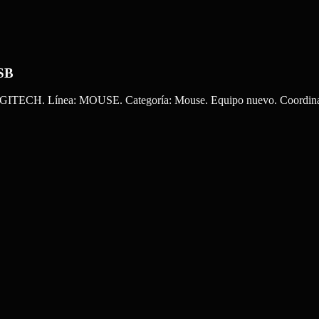
SB
ínea: MOUSE. Categoría: Mouse. Equipo nuevo. Coordinamos e