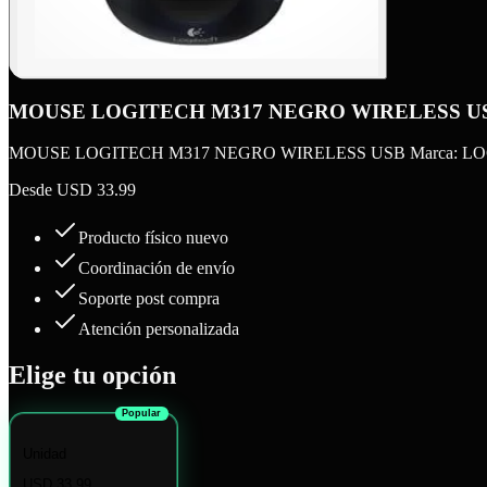
MOUSE LOGITECH M317 NEGRO WIRELESS U
MOUSE LOGITECH M317 NEGRO WIRELESS USB Marca: LOGITECH. L
Desde
USD 33.99
Producto físico nuevo
Coordinación de envío
Soporte post compra
Atención personalizada
Elige tu opción
Popular
Unidad
USD 33.99