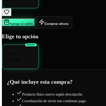
Comprar ahora
Agregar al carrito
Elige tu opción
Popular
Unidad
USD 33.99
¿Qué incluye esta compra?
Producto físico nuevo según descripción
Coordinación de envío tras confirmar pago