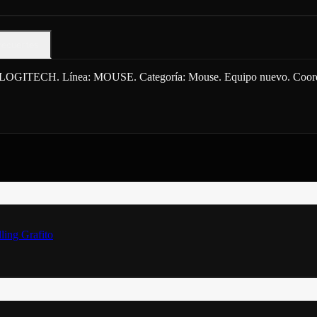
recuentes
. Línea: MOUSE. Categoría: Mouse. Equipo nuevo. Coordinamos
ng Grafito