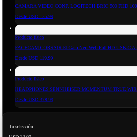
CAMARA VIDEO CONF. LOGITECH BRIO 500 FHD 108
Desde
USD 135.99
Producto físico
FACECAM CORSAIR El Gato Neo Web Full HD USB-C Aut
Desde
USD 119.99
Producto físico
HEADPHONES SENNHEISER MOMENTUM TRUE WIREL
Desde
USD 378.99
Tu selección
USD 33.99