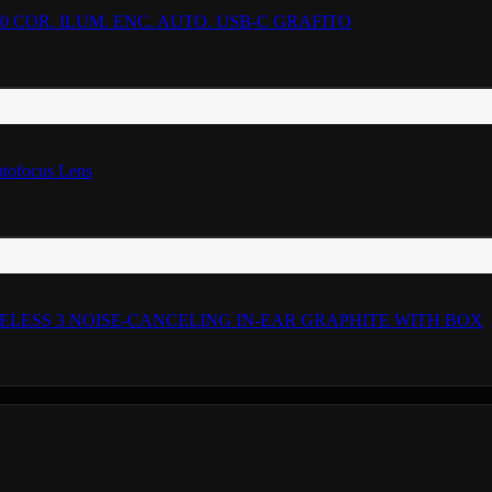
0 COR. ILUM. ENC. AUTO. USB-C GRAFITO
ofocus Lens
ESS 3 NOISE-CANCELING IN-EAR GRAPHITE WITH BOX