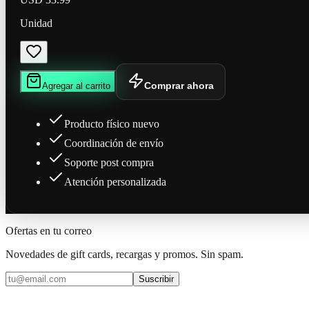
Unidad
Comprar ahora
Agregar al carrito
Producto físico nuevo
Coordinación de envío
Soporte post compra
Atención personalizada
Ofertas en tu correo
Novedades de gift cards, recargas y promos. Sin spam.
Suscribir