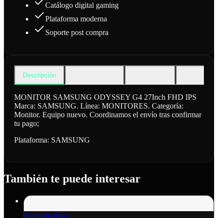
Catálogo digital gaming
Plataforma moderna
Soporte post compra
Descripción
Cómo funciona
Qué incluye
Preguntas f
MONITOR SAMSUNG ODYSSEY G4 27Inch FHD IPS
Marca: SAMSUNG. Línea: MONITORES. Categoría:
Monitor. Equipo nuevo. Coordinamos el envío tras confirmar
tu pago;
Plataforma:
SAMSUNG
También te puede interesar
Producto físico