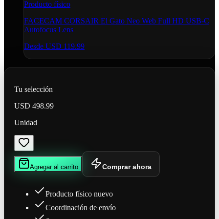
Producto físico
FACECAM CORSAIR El Gato Neo Web Full HD USB-C
Autofocus Lens
Desde
USD 119.99
Tu selección
USD 498.99
Unidad
Comprar ahora
Agregar al carrito
Producto físico nuevo
Coordinación de envío