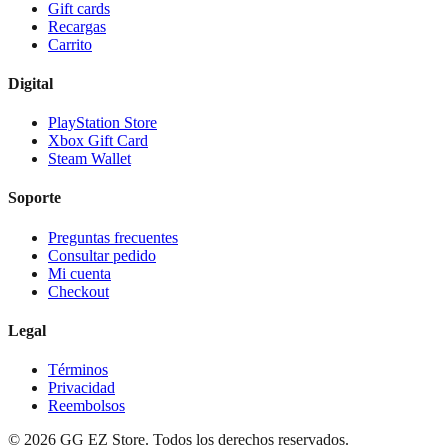
Gift cards
Recargas
Carrito
Digital
PlayStation Store
Xbox Gift Card
Steam Wallet
Soporte
Preguntas frecuentes
Consultar pedido
Mi cuenta
Checkout
Legal
Términos
Privacidad
Reembolsos
©
2026
GG EZ Store. Todos los derechos reservados.