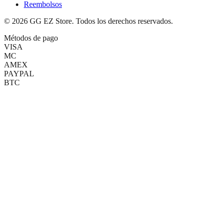
Reembolsos
©
2026
GG EZ Store. Todos los derechos reservados.
Métodos de pago
VISA
MC
AMEX
PAYPAL
BTC
(