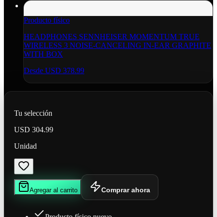
Producto físico
HEADPHONES SENNHEISER MOMENTUM TRUE
WIRELESS 3 NOISE-CANCELING IN-EAR GRAPHITE
WITH BOX
Desde
USD 378.99
Tu selección
USD 304.99
Unidad
Comprar ahora
Agregar al carrito
Producto físico nuevo