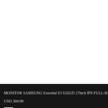
MONITOR SAMSUNG Esscetial S3 S32GD 27Inch IPS FULL-H
USD 304.99