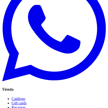
Tienda
Catálogo
Gift cards
Recargas