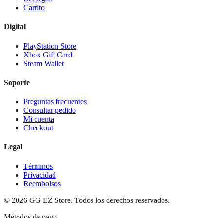
Carrito
Digital
PlayStation Store
Xbox Gift Card
Steam Wallet
Soporte
Preguntas frecuentes
Consultar pedido
Mi cuenta
Checkout
Legal
Términos
Privacidad
Reembolsos
©
2026
GG EZ Store. Todos los derechos reservados.
Métodos de pago