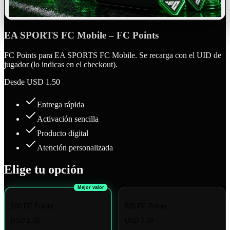
EA SPORTS FC Mobile – FC Points
FC Points para EA SPORTS FC Mobile. Se recarga con el UID de
jugador (lo indicas en el checkout).
Desde
USD 1.50
Entrega rápida
Activación sencilla
Producto digital
Atención personalizada
Elige tu opción
Mejor valor
100 FC Points
520 FC Points
USD 1.50
USD 7.50