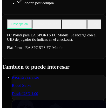
Soporte post compra
Descripción
Cómo funciona
Qué incluye
Preguntas f
FC Points para EA SPORTS FC Mobile. Se recarga con el
UID de jugador (lo indicas en el checkout).
Plataforma:
EA SPORTS FC Mobile
También te puede interesar
Recarga / servicio
Blood Strike
Desde
USD 1.00