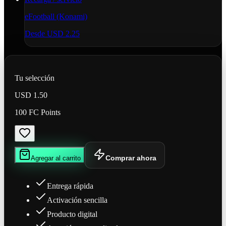
eFootball (Konami)
Desde
USD 2.25
Tu selección
USD 1.50
100 FC Points
Comprar ahora
Agregar al carrito
Entrega rápida
Activación sencilla
Producto digital