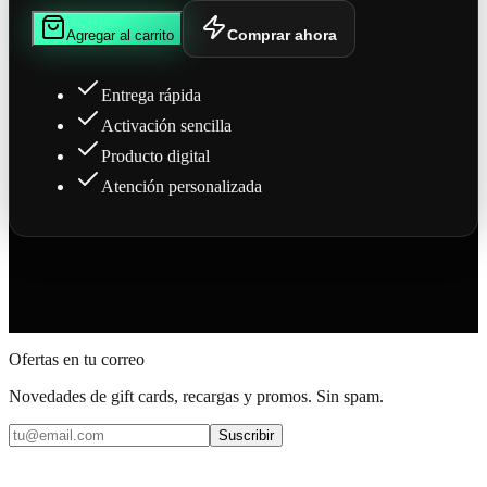
Comprar ahora
Agregar al carrito
Entrega rápida
Activación sencilla
Producto digital
Atención personalizada
Ofertas en tu correo
Novedades de gift cards, recargas y promos. Sin spam.
Suscribir