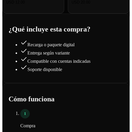
USD 12.00
USD 20.00
¿Qué incluye esta compra?
Recarga o paquete digital
Entrega según variante
Compatible con cuentas indicadas
Soporte disponible
Cómo funciona
1
Compra