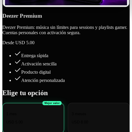
Deezer Premium
Deezer Premium: música sin límites para sessions y playlists gamer.
Cuentas personales con activación segura.
Desde
USD 5.00
Entrega rápida
Activación sencilla
Producto digital
Atención personalizada
Elige tu opción
Mejor valor
1 mes
3 meses
USD 5.00
USD 8.00