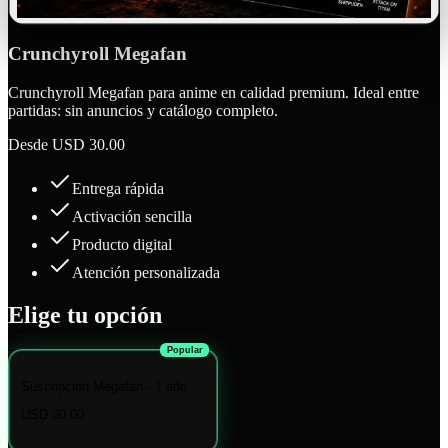
Crunchyroll Megafan
Crunchyroll Megafan para anime en calidad premium. Ideal entre
partidas: sin anuncios y catálogo completo.
Desde
USD 30.00
Entrega rápida
Activación sencilla
Producto digital
Atención personalizada
Elige tu opción
Popular
Suscripcion Megafan - 1 año
USD 30.00