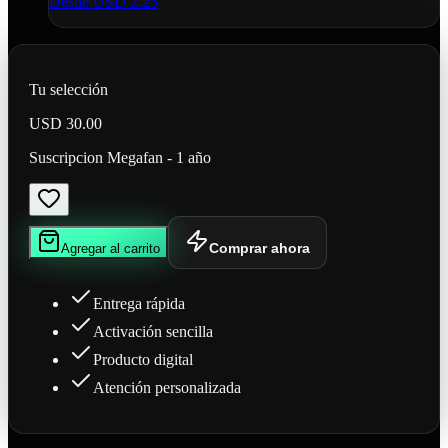
Desde
USD 2.25
Tu selección
USD 30.00
Suscripcion Megafan - 1 año
Comprar ahora
Agregar al carrito
Entrega rápida
Activación sencilla
Producto digital
Atención personalizada