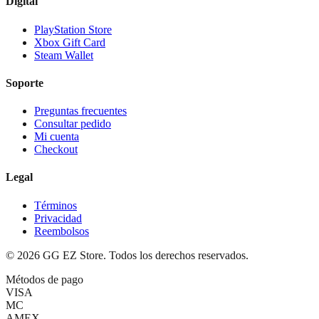
Digital
PlayStation Store
Xbox Gift Card
Steam Wallet
Soporte
Preguntas frecuentes
Consultar pedido
Mi cuenta
Checkout
Legal
Términos
Privacidad
Reembolsos
©
2026
GG EZ Store. Todos los derechos reservados.
Métodos de pago
VISA
MC
AMEX