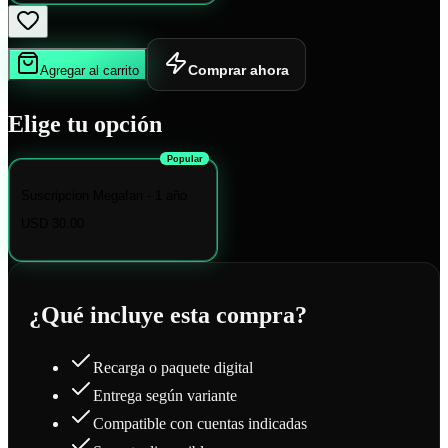
Comprar ahora
Agregar al carrito
Elige tu opción
Popular
Suscripcion Megafan - 1 año
USD 30.00
¿Qué incluye esta compra?
Recarga o paquete digital
Entrega según variante
Compatible con cuentas indicadas